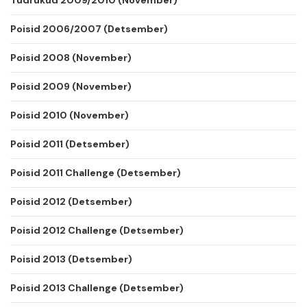
Tüdrukud 2009/2010 (November)
Poisid 2006/2007 (Detsember)
Poisid 2008 (November)
Poisid 2009 (November)
Poisid 2010 (November)
Poisid 2011 (Detsember)
Poisid 2011 Challenge (Detsember)
Poisid 2012 (Detsember)
Poisid 2012 Challenge (Detsember)
Poisid 2013 (Detsember)
Poisid 2013 Challenge (Detsember)