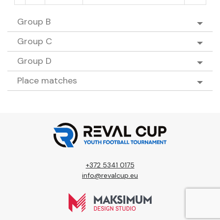
Group B
Group C
Group D
Place matches
+372 5341 0175
info@revalcup.eu